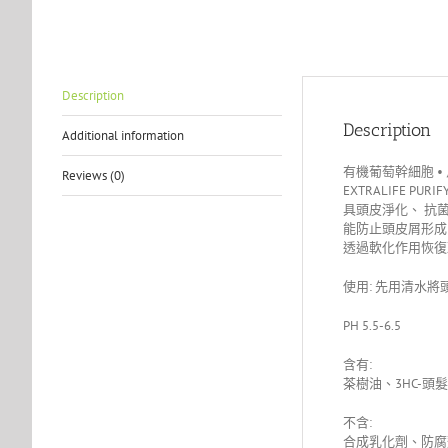
Description
Description
Additional information
有機葡萄幹細胞 • 
Reviews (0)
EXTRALIFE PURIF
具頭皮淨化、 抗
能防止頭皮屑形成
透過軟化作用恢復
使用: 先用清水
PH 5.5-6.5
含有:
茶樹油、3HC-
不含:
合成乳化劑、防腐