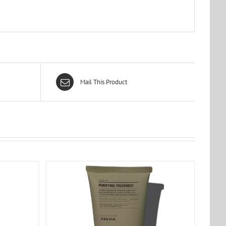
Mail This Product