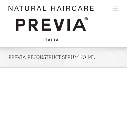
Skip
to
content
PREVIA RECONSTRUCT SERUM 50 ML