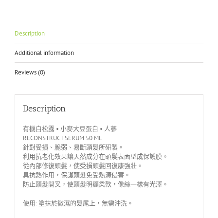
Description
Additional information
Reviews (0)
Description
有機白松露 • 小麥大豆蛋白 • 人蔘
RECONSTRUCT SERUM 50 ML
針對受損、脆弱、易斷頭髮所研製。
利用抗老化效果讓天然成分在頭髮表面型成保護膜。
從內部修復頭髮，使受損頭髮回復康強壯。
具抗熱作用，保護頭髮免受熱源侵害。
防止頭髮開叉，使頭髮明顯柔軟，像絲一樣有光澤。
使用: 塗抹於微濕的髮尾上，無需沖洗。