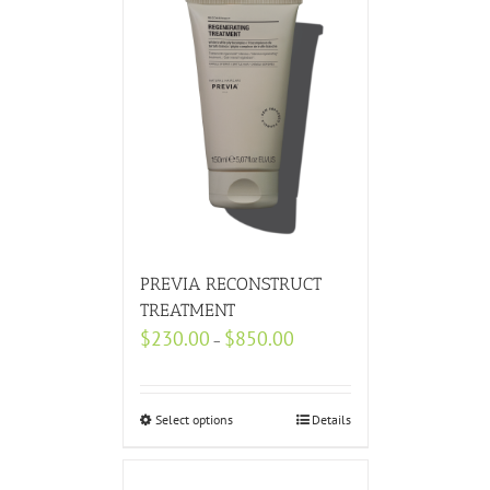
PREVIA RECONSTRUCT
TREATMENT
$
230.00
$
850.00
–
Select options
Details