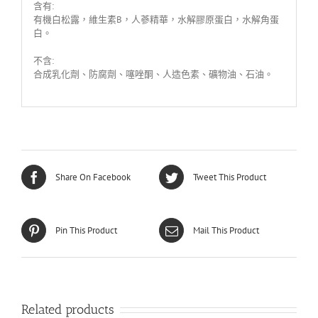
含有:
有機白松露，維生素B，人蔘精華，水解膠原蛋白，水解角蛋
白。
不含:
合成乳化劑、防腐劑、噻唑酮、人造色素、礦物油、石油。
Share On Facebook
Tweet This Product
Pin This Product
Mail This Product
Related products