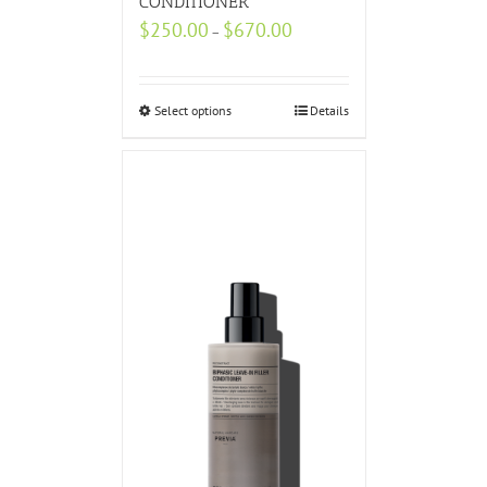
CONDITIONER
$
250.00
$
670.00
–
Select options
Details